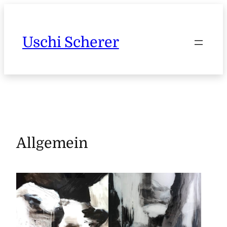
Zum
Inhalt
springen
Uschi Scherer
Allgemein