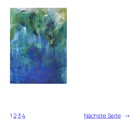
1
2
3
4
Nächste Seite
→