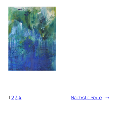
1
2
3
4
Nächste Seite
→