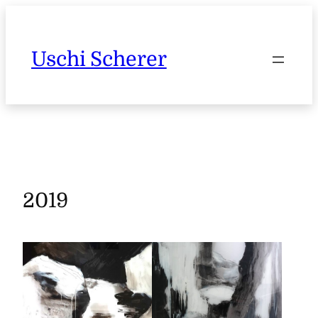
Zum
Inhalt
springen
Uschi Scherer
2019