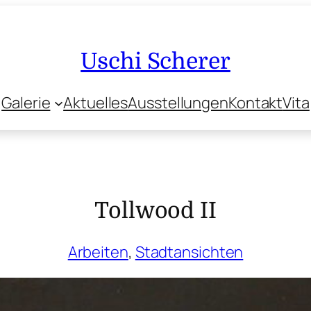
Uschi Scherer
Galerie
Aktuelles
Ausstellungen
Kontakt
Vita
Tollwood II
Arbeiten
, 
Stadtansichten