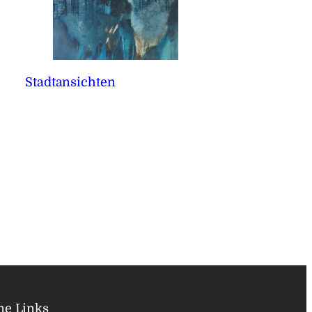
Stadtansichten
ne Links