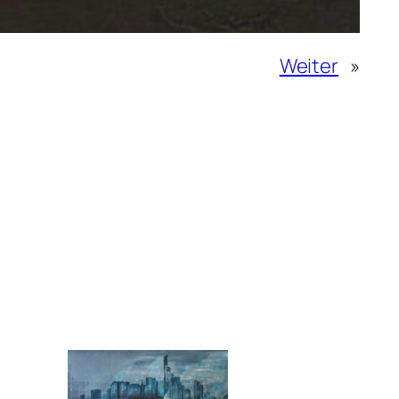
Weiter
»