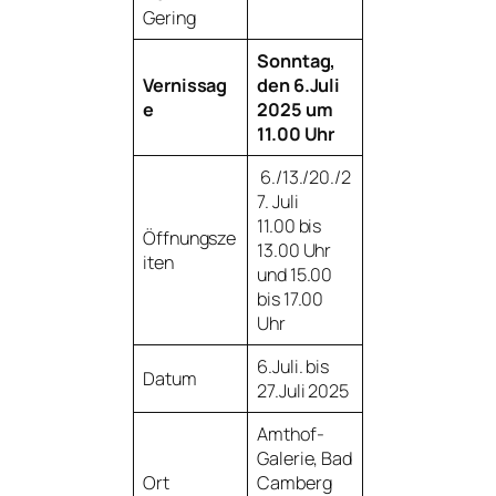
Gering
Sonntag,
Vernissag
den 6.Juli
e
2025 um
11.00 Uhr
6./13./20./2
7. Juli
11.00 bis
Öffnungsze
13.00 Uhr
iten
und 15.00
bis 17.00
Uhr
6.Juli. bis
Datum
27.Juli 2025
Amthof-
Galerie, Bad
Ort
Camberg