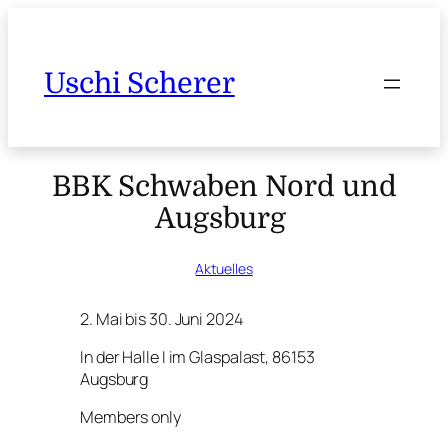
Uschi Scherer
BBK Schwaben Nord und
Augsburg
Aktuelles
2. Mai bis 30. Juni 2024
In der Halle I im Glaspalast, 86153
Augsburg
Members only