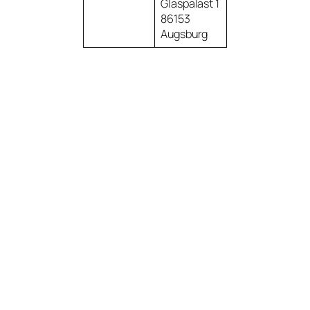
Glaspalast 1
86153
Augsburg