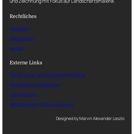
und Zeichnung mit Fokus auf Landschaftsmalerei.
Rechtliches
Impressum
Datenschutz
Kontakt
Externe Links
Kitz Art Kunst- und Kulturverein Kitzbühel
Starnberger Kunstverein e.V
LahnArtists e.V.
BBK Schwaben-Nord Augsburg e.V
Designed by Marvin Alexander Laszlo