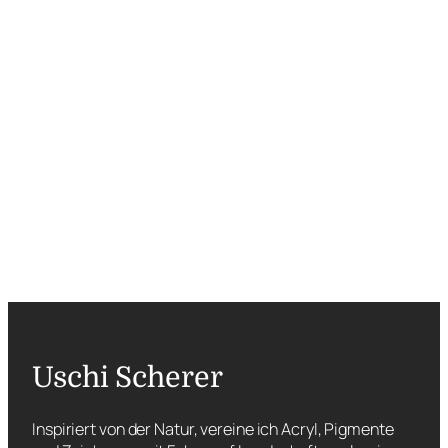
Uschi Scherer
Inspiriert von der Natur, vereine ich Acryl, Pigmente