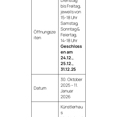
Dienstag
bis Freitag,
jeweils von
15-18 Uhr
Samstag,
Sonntag &
Öffnungsze
Feiertag,
iten
14-18 Uhr
Geschloss
en am
24.12.,
25.12.,
31.12.25
30. Oktober
2025 – 11.
Datum
Januar
2026
Künstlerhau
s