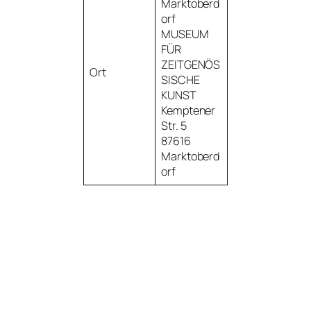
Marktoberd
orf
MUSEUM
FÜR
ZEITGENÖS
Ort
SISCHE
KUNST
Kemptener
Str. 5
87616
Marktoberd
orf